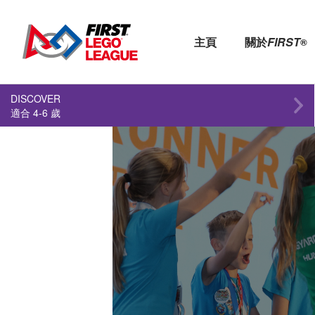
主頁
關於
FIRST
®
DISCOVER
適合 4-6 歲