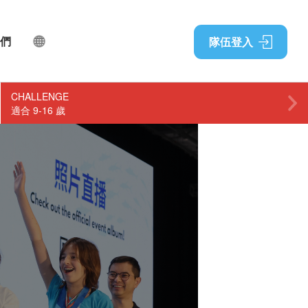
們
隊伍登入
CHALLENGE
適合 9-16 歲