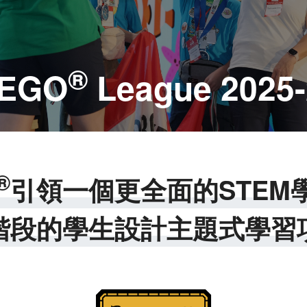
®
EGO
League 2025-
®
引領一個更全面的STEM
階段的學生設計主題式學習