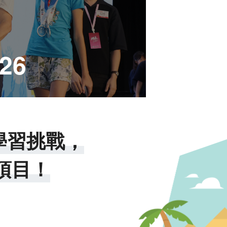
26
學習挑戰，
項目！