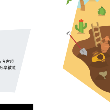
析考古現
分享被遺