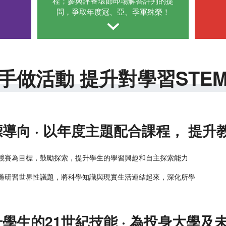
程；參與評審環節即場解答評判的提
問，爭取年度冠、亞、季軍殊榮！
手做活動 提升對學習STE
導向 · 以年度主題配合課程， 提升
競賽為目標，鼓勵探索，提升學生的學習興趣和自主探索能力
過研習世界性議題，將科學知識與現實生活連結起來，深化所學
學生的21世紀技能 · 為投身大學