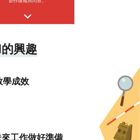
節作匯報與問答。
M的興趣
教學成效
及未來工作做好準備