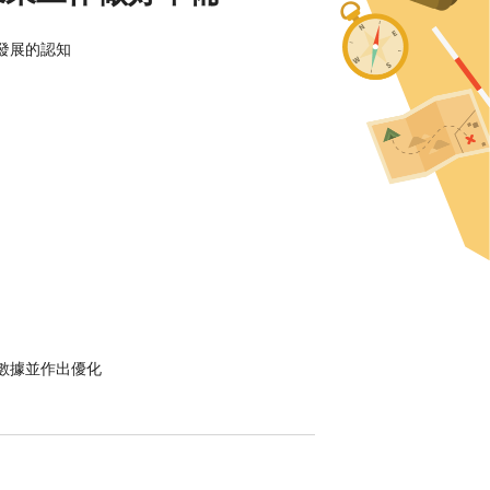
發展的認知
數據並作出優化