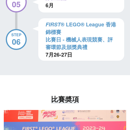
05
6月
FIRST
® LEGO® League 香港
錦標賽
STEP
比賽日 - 機械人表現競賽、評
06
審環節及頒獎典禮
7月26-27日
比賽奬項