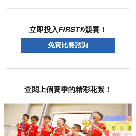
立即投入
FIRST
®競賽！
查閱上個賽季的精彩花絮！