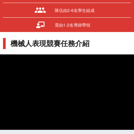
隊伍由2-6名學生組成
需由1-2名導師帶領
語言 / Language
機械人表現競賽任務介紹
隊伍登入