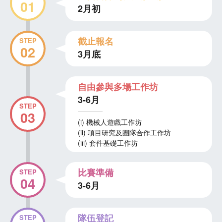
01
2月初
截止報名
STEP
02
3月底
自由參與多場工作坊
3-6月
STEP
03
(i) 機械人遊戲工作坊
(ii) 項目研究及團隊合作工作坊
(iii) 套件基礎工作坊
比賽準備
STEP
04
3-6月
隊伍登記
STEP