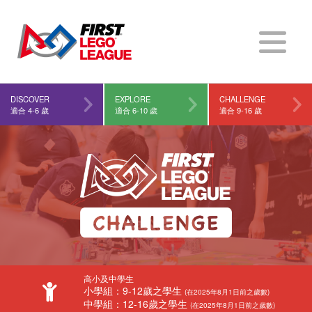
DISCOVER
EXPLORE
CHALLENGE
適合 4-6 歲
適合 6-10 歲
適合 9-16 歲
FIRST
®
高小及中學生
小學組：9-12歲之學生
(在2025年8月1日前之歲數)
中學組：12-16歲之學生
(在2025年8月1日前之歲數)