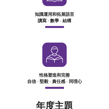
知識運用和拓展語言
讀寫 · 數學 · 結構
性格塑造和完善
自信 · 堅毅 · 責任感 · 同理心
年度主題