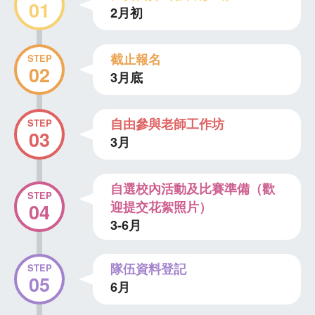
01
2月初
截止報名
STEP
02
3月底
自由參與老師工作坊
STEP
03
3月
自選校內活動及比賽準備（歡
STEP
迎提交花絮照片）
04
3-6月
隊伍資料登記
STEP
05
6月