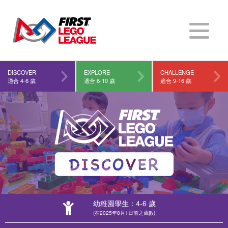
DISCOVER
EXPLORE
CHALLENGE
適合 4-6 歲
適合 6-10 歲
適合 9-16 歲
FIRST
®
(在2025年8月1日前之歲數)