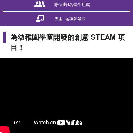
隊伍由4名學生組成
需由1名導師帶領
為幼稚園學童開發的創意 STEAM 項
語言 / Language
目！
隊伍登入