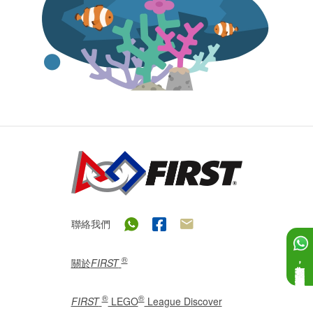
聯絡我們
®
關於
FIRST
如有查詢，歡迎向我們提問！
®
®
FIRST
LEGO
League Discover