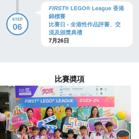
FIRST
® LEGO® League 香港
錦標賽
STEP
比賽日 - 全港性作品評審、交
06
流及頒獎典禮
7月26日
比賽奬項