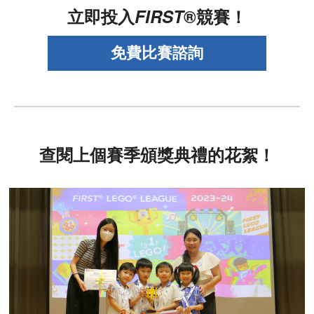
立即投入
FIRST
®競賽！
查閱上個賽季頒獎典禮的花絮！