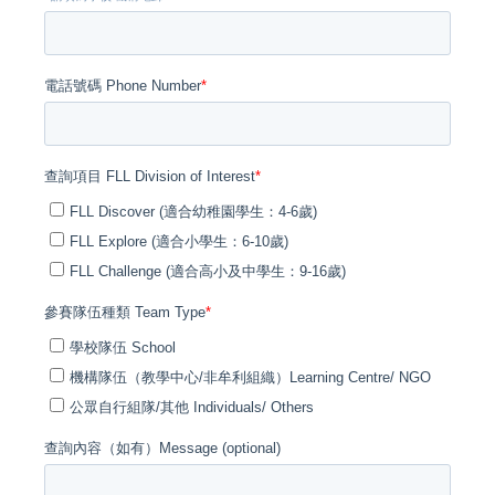
語言 / Language
隊伍登入