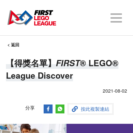
< 返回
【得獎名單】
® LEGO®
FIRST
FIRST
®
League Discover
2021-08-02
分享
按此複製連結