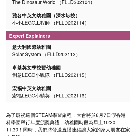
The Dinosaur World （FLLD202104）
雅各中英文幼稚園（深水埗校）
小小LEGO工程師 （FLLD202114）
Expert Explainers
意大利國際幼稚園
Solar System （FLLD202113）
卓基英文學校暨幼稚園
創意LEGO小戰隊 （FLLD202115）
宏福中英文幼稚園
宏福LEGO小精英 （FLLD202116）
為了慶祝這個STEAM學習旅程，大會將於8月7日假香港
科學園舉行年度頒獎典禮，幼稚園時段為早上10:30-
11:30！同時，我們將發送直播連結讓大家的家人朋友在家