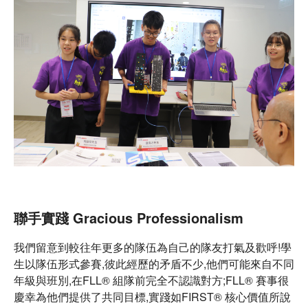
聯手實踐 Gracious Professionalism
我們留意到較往年更多的隊伍為自己的隊友打氣及歡呼!學
生以隊伍形式參賽,彼此經歷的矛盾不少,他們可能來自不同
年級與班別,在FLL® 組隊前完全不認識對方;FLL® 賽事很
慶幸為他們提供了共同目標,實踐如FIRST® 核心價值所說