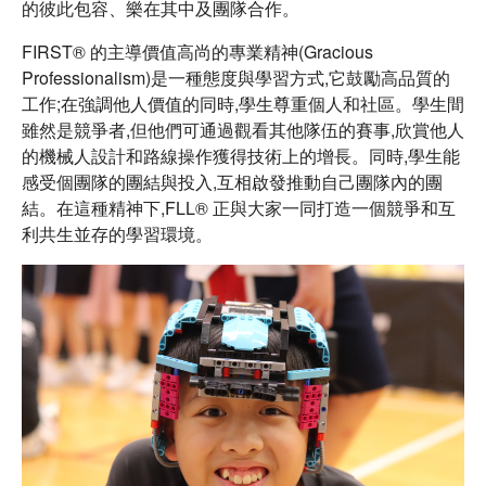
的彼此包容、樂在其中及團隊合作。
FIRST® 的主導價值高尚的專業精神(Gracious
Professionalism)是一種態度與學習方式,它鼓勵高品質的
工作;在強調他人價值的同時,學生尊重個人和社區。學生間
雖然是競爭者,但他們可通過觀看其他隊伍的賽事,欣賞他人
的機械人設計和路線操作獲得技術上的增長。同時,學生能
感受個團隊的團結與投入,互相啟發推動自己團隊內的團
結。在這種精神下,FLL® 正與大家一同打造一個競爭和互
利共生並存的學習環境。