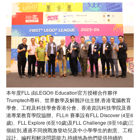
本年度FLL 由LEGO® Education官方授權合作夥伴
Trumptech尊科、世界數學及解難評估主辦,香港電腦教育
學會、工程及科技學會香港分會、香港資訊科技學院及香
港專業教育學院協辦。FLL® 賽事設有FLL Discover (4至6
歲)、FLL Explore (6至10歲)及FLL Challenge (9至16歲)三
個組別,通過不同挑戰激發幼兒及中小學學生的創意、工程
設計、編程和解決問題能力,持續地為他們提供持續的