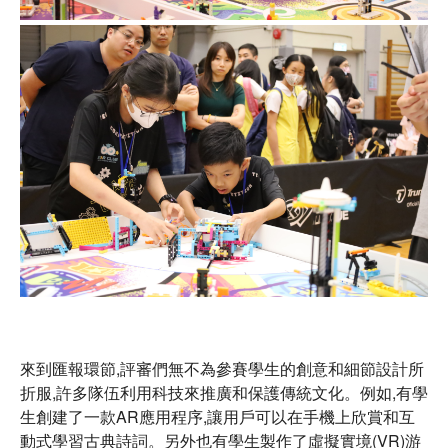
來到匯報環節,評審們無不為參賽學生的創意和細節設計所
折服,許多隊伍利用科技來推廣和保護傳統文化。例如,有學
生創建了一款AR應用程序,讓用戶可以在手機上欣賞和互
動式學習古典詩詞。另外也有學生製作了虛擬實境(VR)游