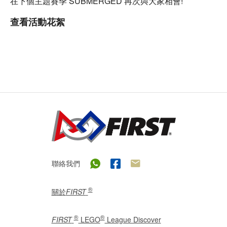
在下個主題賽季 SUBMERGED 再次與大家相會!
查看活動花絮
聯絡我們
®
關於
FIRST
®
®
FIRST
LEGO
League Discover