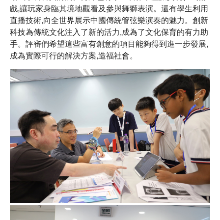
戲,讓玩家身臨其境地觀看及參與舞獅表演。還有學生利用
直播技術,向全世界展示中國傳統管弦樂演奏的魅力。創新
科技為傳統文化注入了新的活力,成為了文化保育的有力助
手。評審們希望這些富有創意的項目能夠得到進一步發展,
成為實際可行的解決方案,造福社會。