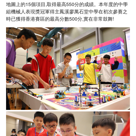
地圖上的15個項目,取得最高550分的成績。本年度的中學
組機械人表現獎冠軍得主鳳溪廖萬石堂中學在初次參賽之
時已獲得香港賽區的最高分數500分,實在非常鼓舞!