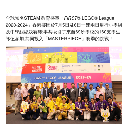
全球知名STEAM 教育盛事「
FIRST®
LEGO® League
2023-2024」香港賽區於7月5日及6日一連兩日舉行小學組
及中學組總決賽!賽事共吸引了來自69所學校的160支學生
語言 / Language
隊伍參加,共同投入「MASTERPIECE」賽季的挑戰！
隊伍登入